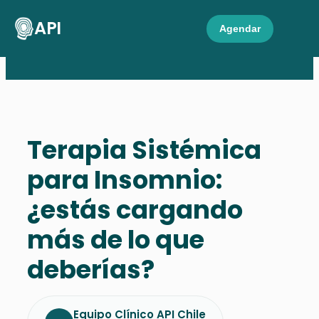
API
Agendar
Terapia Sistémica
para Insomnio:
¿estás cargando
más de lo que
deberías?
Equipo Clínico API Chile