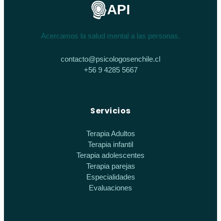
API
Acercamos la salud mental a las personas.
contacto@psicologosenchile.cl
+56 9 4285 5667
Servicios
Terapia Adultos
Terapia infantil
Terapia adolescentes
Terapia parejas
Especialidades
Evaluaciones