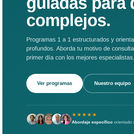
guiadas para 
complejos.
Programas 1 a 1 estructurados y orienta
profundos. Aborda tu motivo de consulta
primer día con los mejores especialistas
Ver programas
Nuestro equipo
★★★★★
Abordaje específico
orientado 