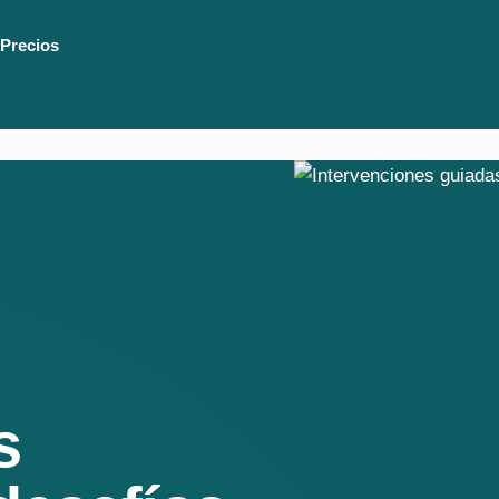
Precios
s