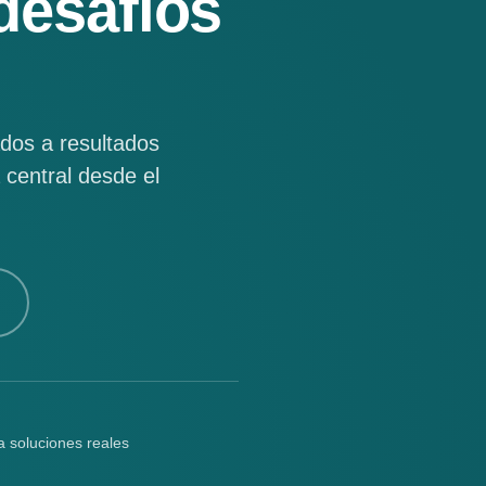
desafíos
dos a resultados
 central desde el
.
a soluciones reales