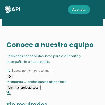
API
Agendar
Conoce a nuestro equipo
Psicólogos especialistas listos para escucharte y
acompañarte en tu proceso.
Enfoque Terapéutico
Mostrando
...
profesionales disponibles
Especialidad Específica
Ver más profesionales
Sin resultados