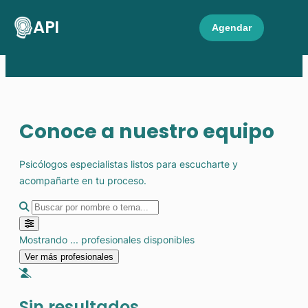
API
Agendar
Conoce a nuestro equipo
Psicólogos especialistas listos para escucharte y
acompañarte en tu proceso.
Enfoque Terapéutico
Mostrando
...
profesionales disponibles
Especialidad Específica
Ver más profesionales
Sin resultados