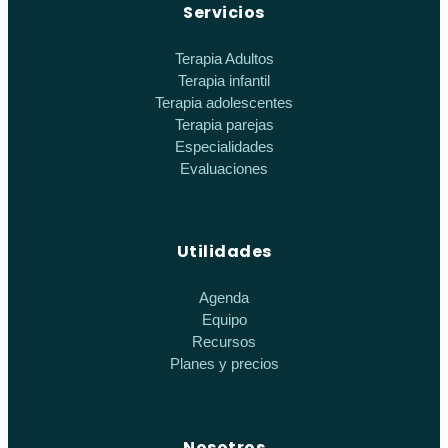
Servicios
Terapia Adultos
Terapia infantil
Terapia adolescentes
Terapia parejas
Especialidades
Evaluaciones
Utilidades
Agenda
Equipo
Recursos
Planes y precios
Nosotros