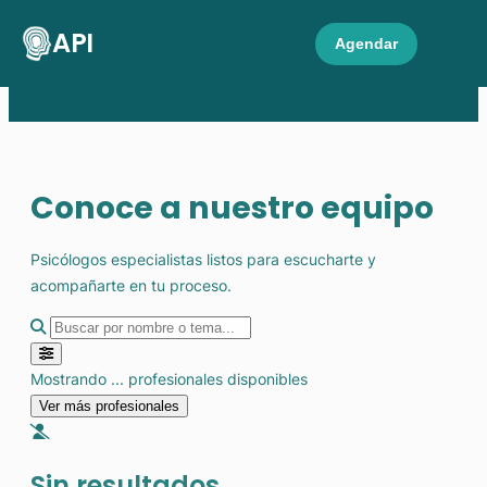
API
Agendar
Conoce a nuestro equipo
Psicólogos especialistas listos para escucharte y
acompañarte en tu proceso.
Enfoque Terapéutico
Mostrando
...
profesionales disponibles
Especialidad Específica
Ver más profesionales
Sin resultados