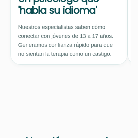
'habla su idioma'
Nuestros especialistas saben cómo
L
conectar con jóvenes de 13 a 17 años.
p
Generamos confianza rápido para que
m
no sientan la terapia como un castigo.
u