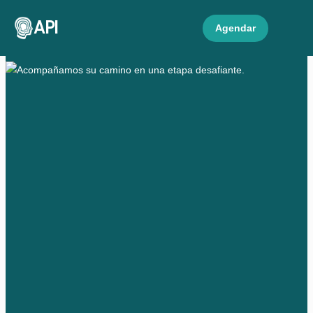
API
Agendar