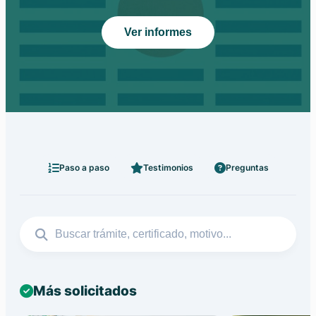
Ver informes
Paso a paso
Testimonios
Preguntas
Más solicitados