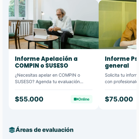
Informe Apelación a
Informe Ps
COMPIN o SUSESO
general
¿Necesitas apelar en COMPIN o
Solicita tu infor
SUSESO? Agenda tu evaluación
con profesionales
para...
para...
$55.000
$75.000
Online
Áreas de evaluación