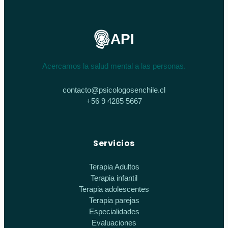
API
Acercamos la salud mental a las personas.
contacto@psicologosenchile.cl
+56 9 4285 5667
Servicios
Terapia Adultos
Terapia infantil
Terapia adolescentes
Terapia parejas
Especialidades
Evaluaciones