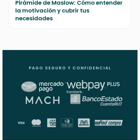
Pirámide de Maslow: Cómo entender
la motivación y cubrir tus
necesidades
PAGO SEGURO Y CONFIDENCIAL