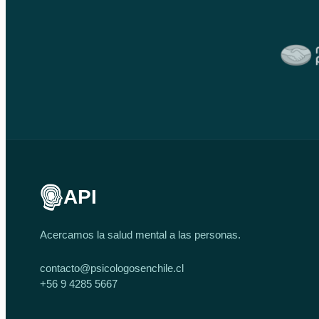
API
Acercamos la salud mental a las personas.
contacto@psicologosenchile.cl
+56 9 4285 5667