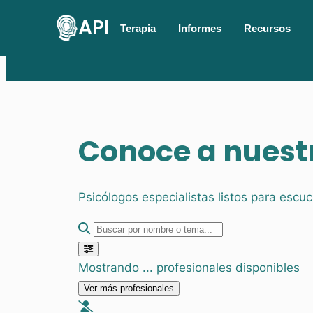
API
Terapia
Informes
Recursos
Conoce a nuest
Psicólogos especialistas listos para esc
Enfoque Terapéutico
Mostrando
...
profesionales disponibles
Especialidad Específica
Ver más profesionales