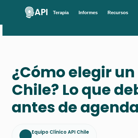
API
Terapia
Informes
Recursos
¿Cómo elegir un
Chile? Lo que de
antes de agenda
Equipo Clínico API Chile