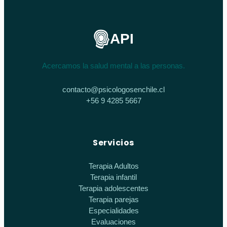
API
Acercamos la salud mental a las personas.
contacto@psicologosenchile.cl
+56 9 4285 5667
Servicios
Terapia Adultos
Terapia infantil
Terapia adolescentes
Terapia parejas
Especialidades
Evaluaciones