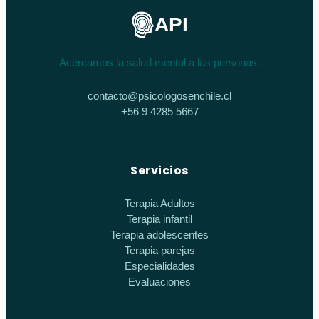
API
Acercamos la salud mental a las personas.
contacto@psicologosenchile.cl
+56 9 4285 5667
Servicios
Terapia Adultos
Terapia infantil
Terapia adolescentes
Terapia parejas
Especialidades
Evaluaciones