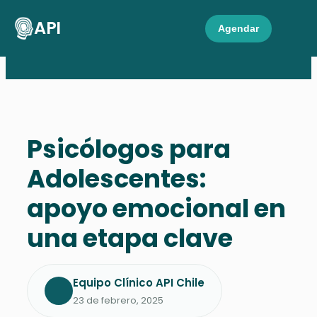
API
Agendar
Psicólogos para
Adolescentes:
apoyo emocional en
una etapa clave
Equipo Clínico API Chile
23 de febrero, 2025