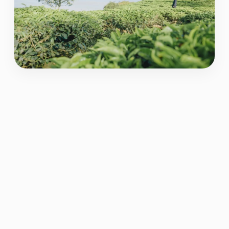
Podemos comprender en términos sencillos
que el procrastinar, significa aplazar aquellas
actividades que podemos realizar en el
momento. Esta constante postergación de lo
que se suele planificar en el instante, sin
darnos cuenta puede ir generando
paulatinamente, estrés, ansiedad y una