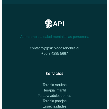
API
Acercamos la salud mental a las personas.
contacto@psicologosenchile.cl
+56 9 4285 5667
Servicios
Terapia Adultos
Terapia infantil
Terapia adolescentes
Terapia parejas
Especialidades