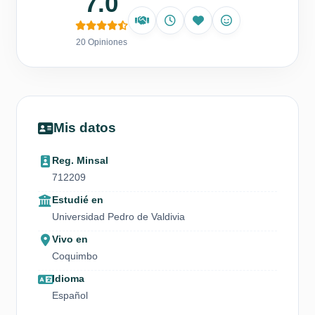
7.0
20 Opiniones
Mis datos
Reg. Minsal
712209
Estudié en
Universidad Pedro de Valdivia
Vivo en
Coquimbo
Idioma
Español