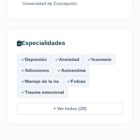
Universidad de Concepción.
Especialidades
Depresión
Ansiedad
Insomnio
Adicciones
Autoestima
Manejo de la ira
Fobias
Trauma emocional
+ Ver todas (20)