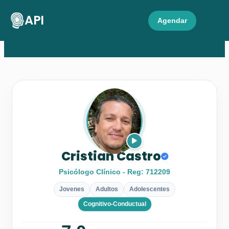
API
Agendar
Cristian Castro
Psicólogo Clínico - Reg: 712209
Jovenes
Adultos
Adolescentes
Cognitivo-Conductual