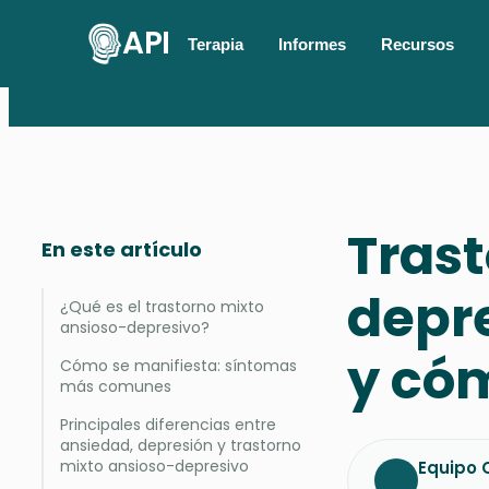
API
Terapia
Informes
Recursos
Trast
En este artículo
depre
¿Qué es el trastorno mixto
ansioso-depresivo?
y cóm
Cómo se manifiesta: síntomas
más comunes
Principales diferencias entre
ansiedad, depresión y trastorno
mixto ansioso-depresivo
Equipo C