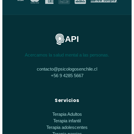
API
Acercamos la salud mental a las personas.
contacto@psicologosenchile.cl
+56 9 4285 5667
Servicios
Terapia Adultos
Terapia infantil
Terapia adolescentes
Terapia parejas