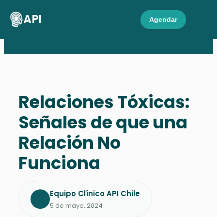
API
Agendar
Relaciones Tóxicas:
Señales de que una
Relación No
Funciona
Equipo Clínico API Chile
5 de mayo, 2024