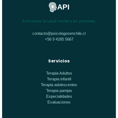
API
Acercamos la salud mental a las personas.
contacto@psicologosenchile.cl
+56 9 4285 5667
Servicios
Terapia Adultos
Terapia infantil
Terapia adolescentes
Terapia parejas
Especialidades
Evaluaciones