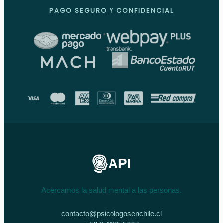
PAGO SEGURO Y CONFIDENCIAL
API
Acercamos la salud mental a las personas.
contacto@psicologosenchile.cl