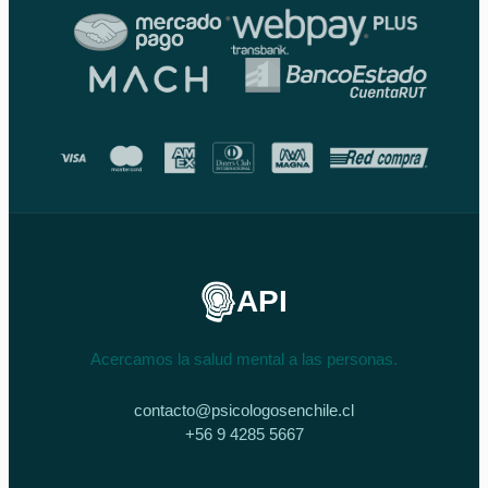
API
Acercamos la salud mental a las personas.
contacto@psicologosenchile.cl
+56 9 4285 5667