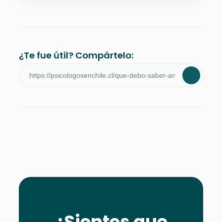
¿Te fue útil? Compártelo:
¿Sientes que