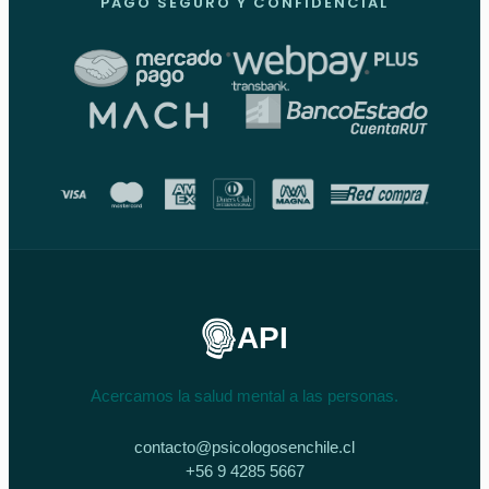
PAGO SEGURO Y CONFIDENCIAL
API
Acercamos la salud mental a las personas.
contacto@psicologosenchile.cl
+56 9 4285 5667