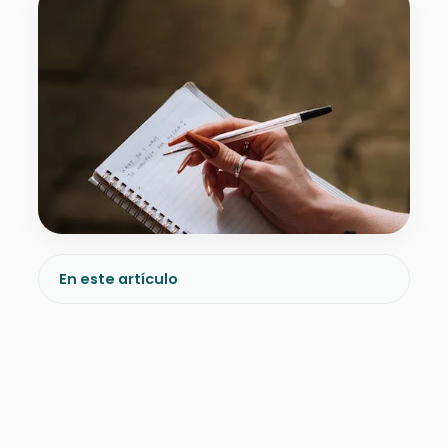
En este artículo
En las dificultades de la vida, hay
momentos donde podría servirnos