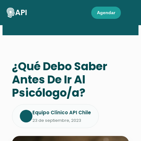
API
Agendar
¿Qué Debo Saber
Antes De Ir Al
Psicólogo/a?
Equipo Clínico API Chile
23 de septiembre, 2023