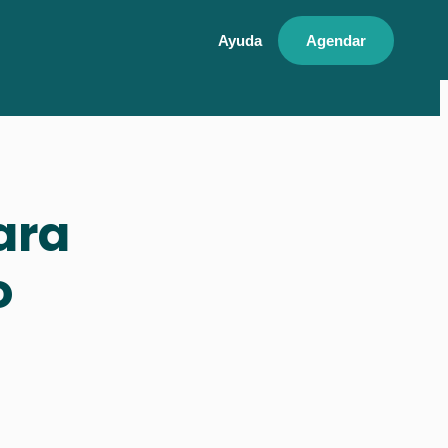
Ayuda
Agendar
ara
o