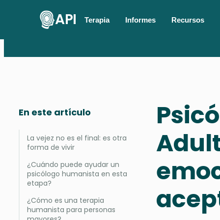
API
Terapia
Informes
Recursos
Psic
En este artículo
Adul
La vejez no es el final: es otra
forma de vivir
emoc
¿Cuándo puede ayudar un
psicólogo humanista en esta
etapa?
acep
¿Cómo es una terapia
humanista para personas
mayores?