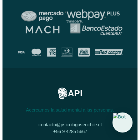
API
Acercamos la salud mental a las personas.
contacto@psicologosenchile.cl
+56 9 4285 5667