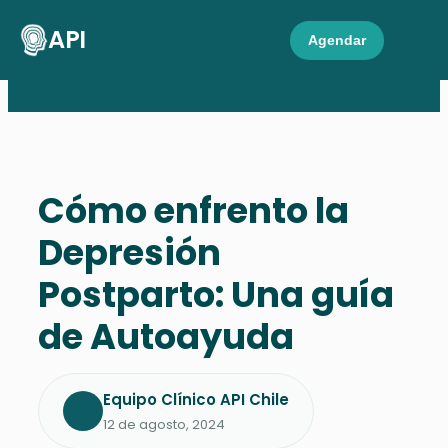
API
Agendar
Cómo enfrento la
Depresión
Postparto: Una guía
de Autoayuda
Equipo Clínico API Chile
12 de agosto, 2024