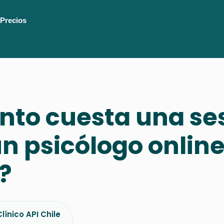
Precios
nto cuesta una se
n psicólogo online
?
línico API Chile