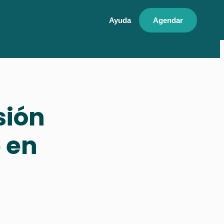
Ayuda
Agendar
sión
 en