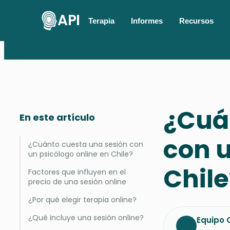
API
Terapia
Informes
Recursos
¿Cuá
En este artículo
con u
¿Cuánto cuesta una sesión con
un psicólogo online en Chile?
Chile
Factores que influyen en el
precio de una sesión online
¿Por qué elegir terapia online?
¿Qué incluye una sesión online?
Equipo C