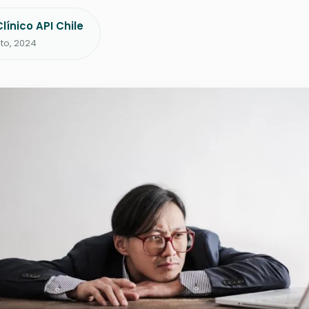
línico API Chile
to, 2024