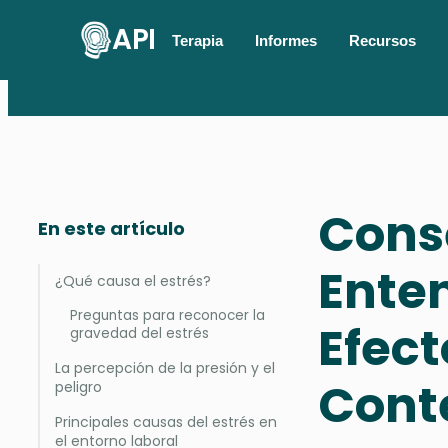
API
Terapia
Informes
Recursos
Conse
En este artículo
Ente
¿Qué causa el estrés?
Preguntas para reconocer la
Efect
gravedad del estrés
La percepción de la presión y el
Cont
peligro
Principales causas del estrés en
el entorno laboral