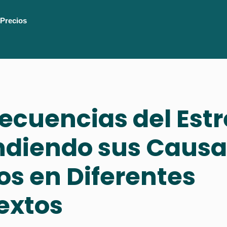
Precios
cuencias del Estr
ndiendo sus Causa
os en Diferentes
extos