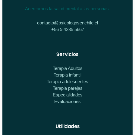
Acercamos la salud mental a las personas.
contacto@psicologosenchile.cl
+56 9 4285 5667
Servicios
Terapia Adultos
Terapia infantil
Terapia adolescentes
Terapia parejas
Especialidades
Evaluaciones
Utilidades