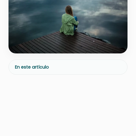
En este artículo
La ansiedad puede ser un visitante
silencioso que se mantiene en
nuestra vida cotidiana sin que
realmente seamos consciente de
ella. Todos experimentamos