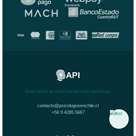
API
Acercamos la salud mental a las personas.
contacto@psicologosenchile.cl
+56 9 4285 5667