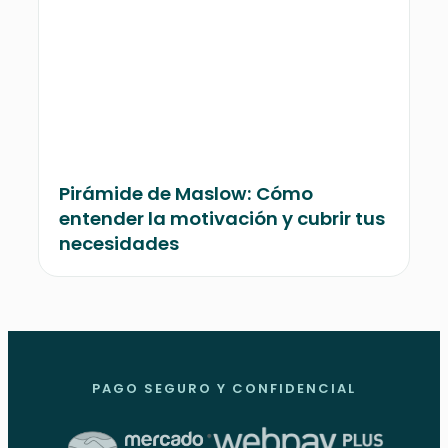
Pirámide de Maslow: Cómo
entender la motivación y cubrir tus
necesidades
PAGO SEGURO Y CONFIDENCIAL