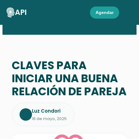
API
Agendar
CLAVES PARA
INICIAR UNA BUENA
RELACIÓN DE PAREJA
Luz Condori
16 de mayo, 2025