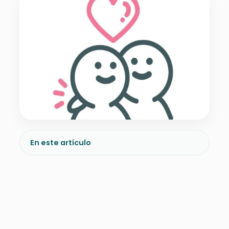
En este artículo
CLAVES PARA INICIAR
UNA BUENA RELACIÓN DE
PAREJA