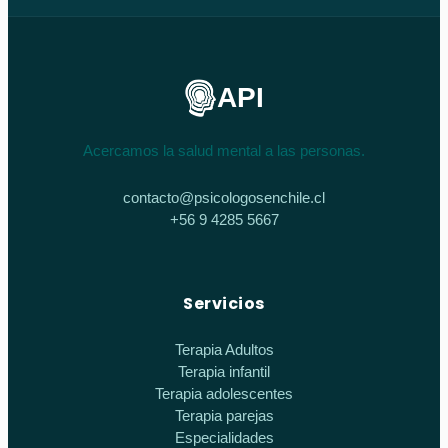
API
Acercamos la salud mental a las personas.
contacto@psicologosenchile.cl
+56 9 4285 5667
Servicios
Terapia Adultos
Terapia infantil
Terapia adolescentes
Terapia parejas
Especialidades