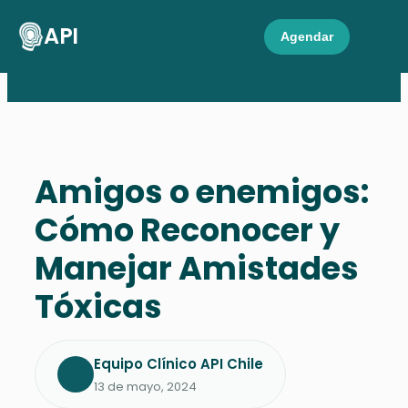
API
Agendar
Amigos o enemigos:
Cómo Reconocer y
Manejar Amistades
Tóxicas
Equipo Clínico API Chile
13 de mayo, 2024