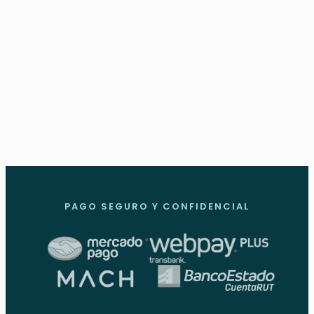
compromiso. Es un viaje flexible que se
adapta a tu propio ritmo para asegurar tu
bienestar integral.
PAGO SEGURO Y CONFIDENCIAL