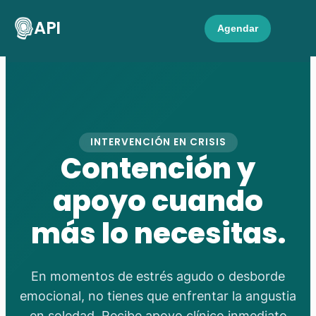
API
Agendar
INTERVENCIÓN EN CRISIS
Contención y
apoyo cuando
más lo necesitas.
En momentos de estrés agudo o desborde
emocional, no tienes que enfrentar la angustia
en soledad. Recibe apoyo clínico inmediato