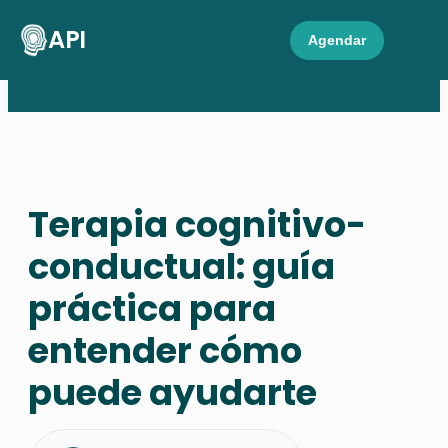
API
Agendar
Terapia cognitivo-
conductual: guía
práctica para
entender cómo
puede ayudarte