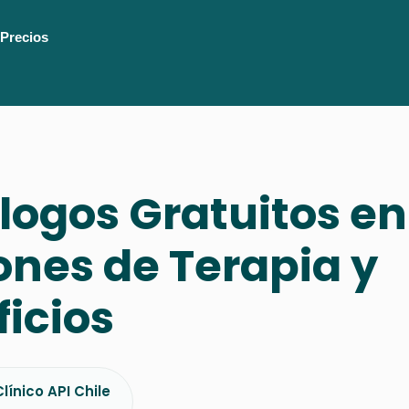
Precios
logos Gratuitos en
nes de Terapia y
icios
línico API Chile