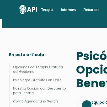
API
Terapia
Informes
Recursos
Psicó
En este artículo
Opcio
Opciones de Terapia Gratuita
del Gobierno
Benef
Psicólogos Gratuitos en Chile
Nuestra Opción con Descuento
para Fonasa
Cómo Agendar una Sesión
Equipo C