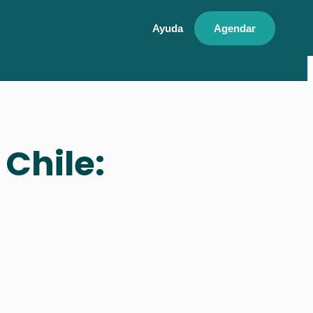
Ayuda
Agendar
 Chile: