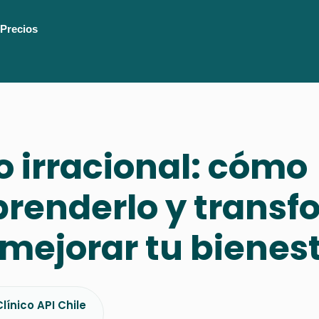
Precios
 irracional: cómo
renderlo y transf
mejorar tu bienes
línico API Chile