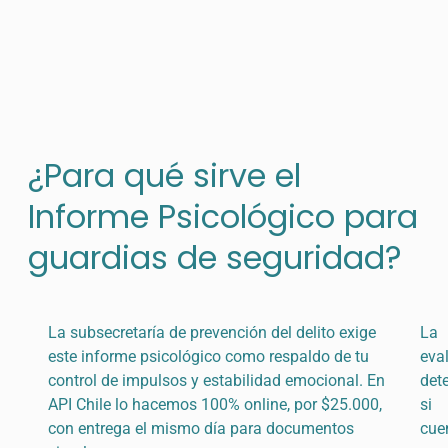
¿Para qué sirve el
Informe Psicológico para
guardias de seguridad?
La subsecretaría de prevención del delito exige
La
este informe psicológico como respaldo de tu
eva
control de impulsos y estabilidad emocional. En
det
API Chile lo hacemos 100% online, por $25.000,
si
con entrega el mismo día para documentos
cue