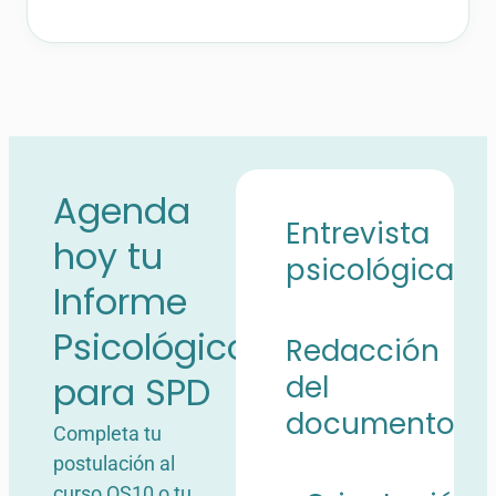
Agenda
Entrevista
hoy tu
psicológica
Informe
Psicológico
Redacción
para SPD
del
documento
Completa tu
postulación al
curso OS10 o tu