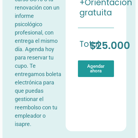
+Orientación
renovación con un
gratuita
informe
psicológico
profesional, con
entrega el mismo
Total
$25.000
día. Agenda hoy
para reservar tu
cupo. Te
Agendar
ahora
entregamos boleta
electrónica para
que puedas
gestionar el
reembolso con tu
empleador o
isapre.