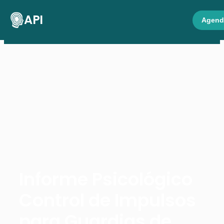
API
Agend
Informe Psicológico
Control de Impulsos
para Guardias de