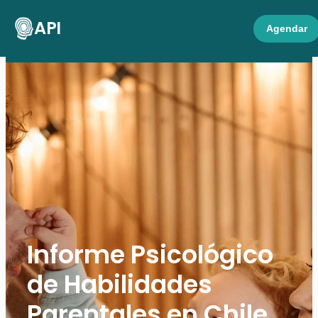
API
Agendar
Informe Psicológico
de Habilidades
Parentales en Chile