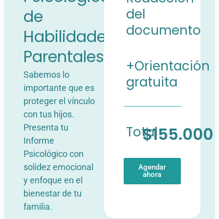
de
del
documento
Habilidades
Parentales
+Orientación
Sabemos lo
gratuita
importante que es
proteger el vínculo
con tus hijos.
Presenta tu
Total
$155.000
Informe
Psicológico con
solidez emocional
Agendar
ahora
y enfoque en el
bienestar de tu
familia.