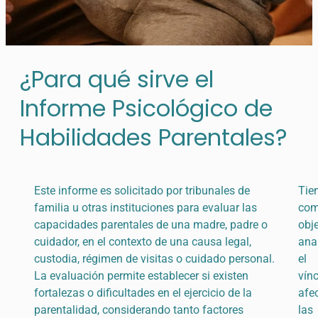
¿Para qué sirve el
Informe Psicológico de
Habilidades Parentales?
Este informe es solicitado por tribunales de
Tie
familia u otras instituciones para evaluar las
co
capacidades parentales de una madre, padre o
obje
cuidador, en el contexto de una causa legal,
ana
custodia, régimen de visitas o cuidado personal.
el
La evaluación permite establecer si existen
vín
fortalezas o dificultades en el ejercicio de la
afec
parentalidad, considerando tanto factores
las