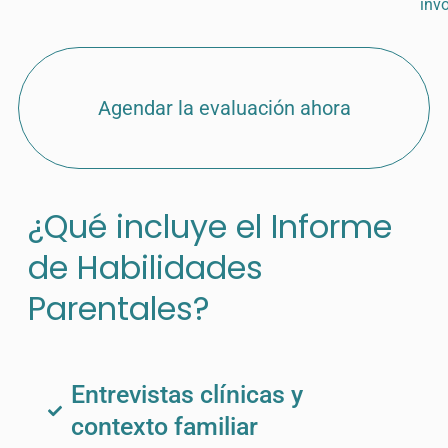
inv
Agendar la evaluación ahora
¿Qué incluye el Informe
de Habilidades
Parentales?
Entrevistas clínicas y
contexto familiar