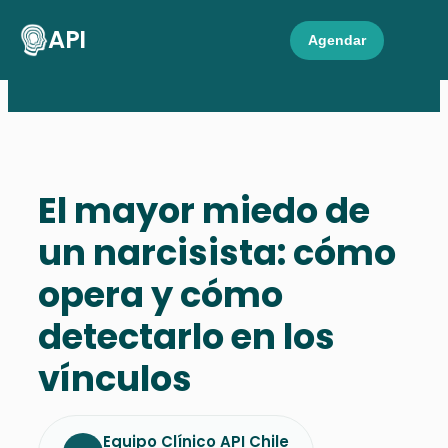
API
Agendar
El mayor miedo de
un narcisista: cómo
opera y cómo
detectarlo en los
vínculos
Equipo Clínico API Chile