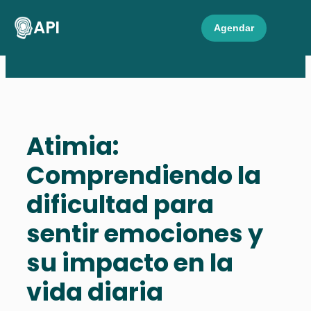
API
Agendar
Atimia:
Comprendiendo la
dificultad para
sentir emociones y
su impacto en la
vida diaria