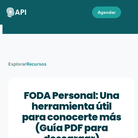
API
Agendar
Explorar
Recursos
FODA Personal: Una
herramienta útil
para conocerte más
(Guía PDF para