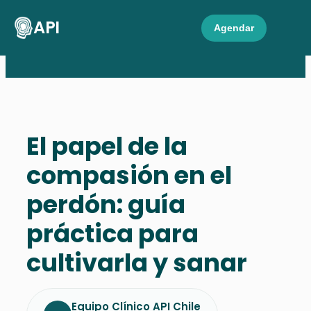
API
Agendar
El papel de la
compasión en el
perdón: guía
práctica para
cultivarla y sanar
Equipo Clínico API Chile