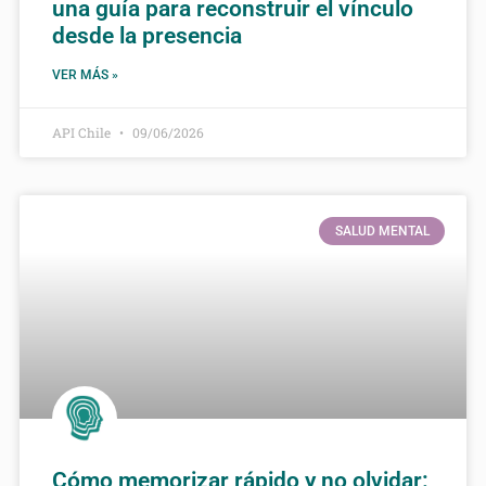
una guía para reconstruir el vínculo
desde la presencia
VER MÁS »
API Chile
09/06/2026
SALUD MENTAL
Cómo memorizar rápido y no olvidar: