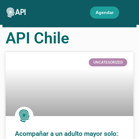
API
Agendar
API Chile
UNCATEGORIZED
Acompañar a un adulto mayor solo: