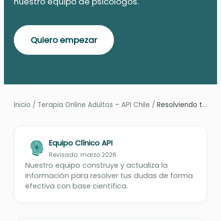
nuestro equipo de psicólogos.
Quiero empezar
Inicio
/
Terapia Online Adultos – API Chile
/
Resolviendo todas las dudas que pueda...
Equipo Clínico API
Revisado: marzo 2026
Nuestro equipo construye y actualiza la
información para resolver tus dudas de forma
efectiva con base científica.