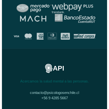
API
Acercamos la salud mental a las personas.
contacto@psicologosenchile.cl
+56 9 4285 5667