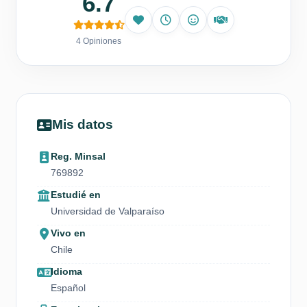
6.7
4 Opiniones
Mis datos
Reg. Minsal
769892
Estudié en
Universidad de Valparaíso
Vivo en
Chile
Idioma
Español