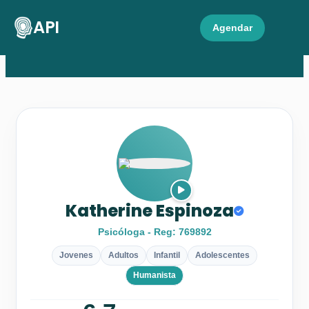
API
Agendar
Katherine Espinoza
Psicóloga - Reg: 769892
Jovenes
Adultos
Infantil
Adolescentes
Humanista