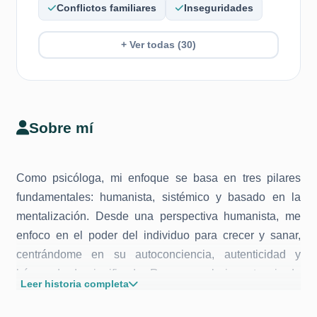
Conflictos familiares
Inseguridades
+ Ver todas (30)
Sobre mí
Como psicóloga, mi enfoque se basa en tres pilares
fundamentales: humanista, sistémico y basado en la
mentalización. Desde una perspectiva humanista, me
enfoco en el poder del individuo para crecer y sanar,
centrándome en su autoconciencia, autenticidad y
búsqueda de significado. Reconozco la importancia de
Leer historia completa
los sistemas en los que las personas están inmersas,
como la familia y la comunidad, desde una mirada