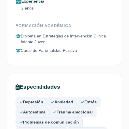
Experiencia
2 años
FORMACIÓN ACADÉMICA
Diploma en Estrategias de Intervención Clínica
Infanto Juvenil
Curso de Parentalidad Positiva
Especialidades
Depresión
Ansiedad
Estrés
Autoestima
Trauma emocional
Problemas de comunicación