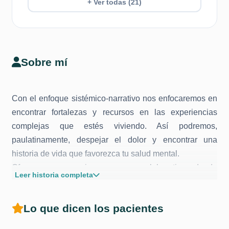
+ Ver todas (21)
Sobre mí
Con el enfoque sistémico-narrativo nos enfocaremos en
encontrar fortalezas y recursos en las experiencias
complejas que estés viviendo. Así podremos,
paulatinamente, despejar el dolor y encontrar una
historia de vida que favorezca tu salud mental.
Ofrezco un espacio seguro y colaborativo, donde
Leer historia completa
trabajaremos juntxs para lograr las metas que te
propongas.
Lo que dicen los pacientes