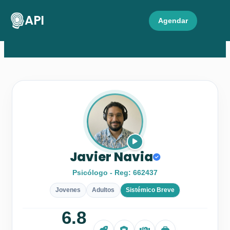
API
Agendar
Javier Navia
Psicólogo - Reg: 662437
Jovenes
Adultos
Sistémico Breve
6.8