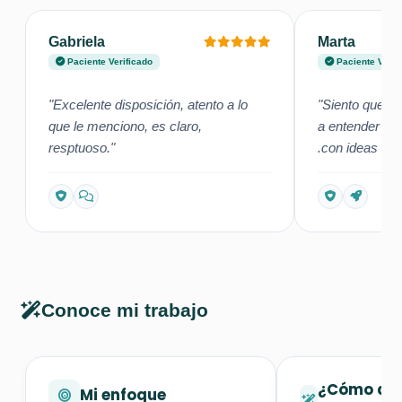
Gabriela
Marta
Paciente Verificado
Paciente Verif
"Excelente disposición, atento a lo
"Siento que m
que le menciono, es claro,
a entender el 
resptuoso."
.con ideas clar
Conoce mi trabajo
¿Cómo des
Mi enfoque