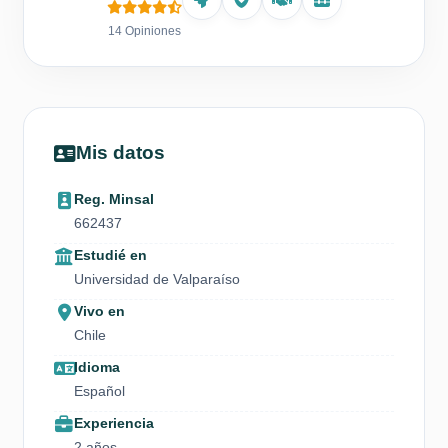
14 Opiniones
Mis datos
Reg. Minsal
662437
Estudié en
Universidad de Valparaíso
Vivo en
Chile
Idioma
Español
Experiencia
2 años