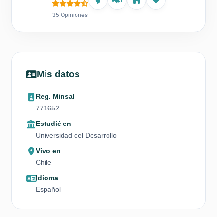
35 Opiniones
Mis datos
Reg. Minsal
771652
Estudié en
Universidad del Desarrollo
Vivo en
Chile
Idioma
Español