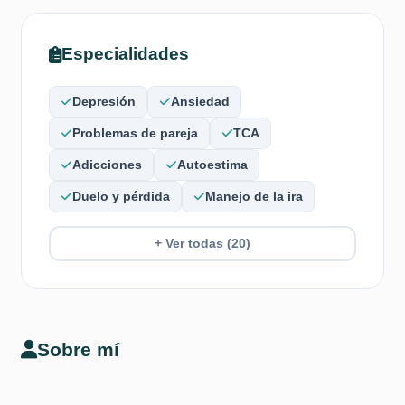
Especialidades
Depresión
Ansiedad
Problemas de pareja
TCA
Adicciones
Autoestima
Duelo y pérdida
Manejo de la ira
+ Ver todas (20)
Sobre mí