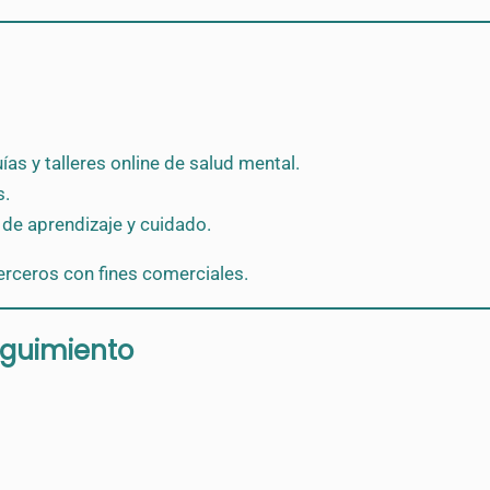
as y talleres online de salud mental.
s.
 de aprendizaje y cuidado.
rceros con fines comerciales.
eguimiento