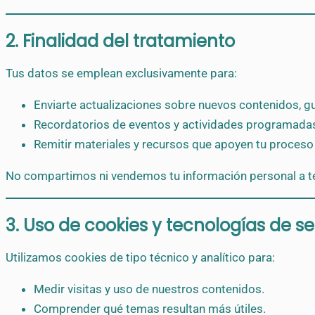
2. Finalidad del tratamiento
Tus datos se emplean exclusivamente para:
Enviarte actualizaciones sobre nuevos contenidos, guí
Recordatorios de eventos y actividades programada
Remitir materiales y recursos que apoyen tu proceso
No compartimos ni vendemos tu información personal a te
3. Uso de cookies y tecnologías de s
Utilizamos cookies de tipo técnico y analítico para:
Medir visitas y uso de nuestros contenidos.
Comprender qué temas resultan más útiles.