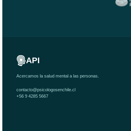
API
Acercamos la salud mental a las personas.
contacto@psicologosenchile.cl
+56 9 4285 5667