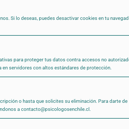
nos. Si lo deseas, puedes desactivar cookies en tu navegad
vas para proteger tus datos contra accesos no autorizados
a en servidores con altos estándares de protección.
ción o hasta que solicites su eliminación. Para darte de ba
iéndonos a
contacto@psicologosenchile.cl
.