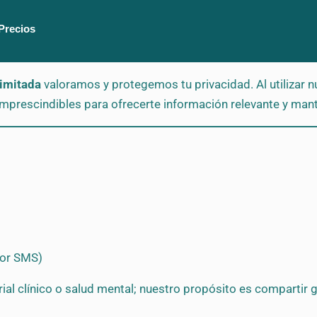
Precios
Limitada
valoramos y protegemos tu privacidad. Al utilizar n
imprescindibles para ofrecerte información relevante y ma
por SMS)
al clínico o salud mental; nuestro propósito es compartir g