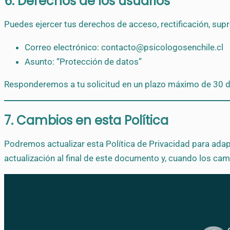
6. Derechos de los usuarios
Puedes ejercer tus derechos de acceso, rectificación, sup
Correo electrónico:
contacto@psicologosenchile.cl
Asunto: “Protección de datos”
Responderemos a tu solicitud en un plazo máximo de 30 d
7. Cambios en esta Política
Podremos actualizar esta Política de Privacidad para adap
actualización al final de este documento y, cuando los camb