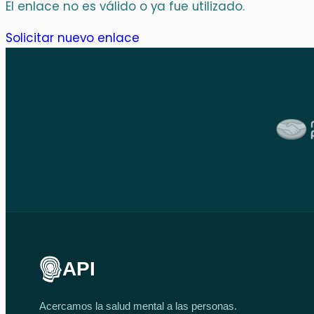
El enlace no es válido o ya fue utilizado.
Solicitar nuevo enlace
API
Acercamos la salud mental a las personas.