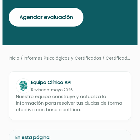
Agendar evaluación
Inicio
/
Informes Psicológicos y Certificados
/
Certificado Centro de Estudios
Equipo Clínico API
Revisado: mayo 2026
Nuestro equipo construye y actualiza la
información para resolver tus dudas de forma
efectiva con base científica.
En esta página: