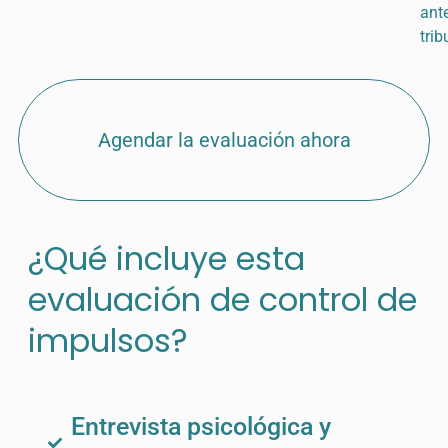
ant
trib
Agendar la evaluación ahora
¿Qué incluye esta
evaluación de control de
impulsos?
Entrevista psicológica y