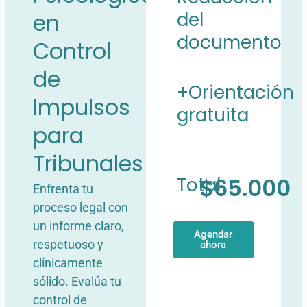
en
del
documento
Control
de
+Orientación
Impulsos
gratuita
para
Tribunales
Total
$65.000
Enfrenta tu
proceso legal con
un informe claro,
Agendar
respetuoso y
ahora
clínicamente
sólido. Evalúa tu
control de