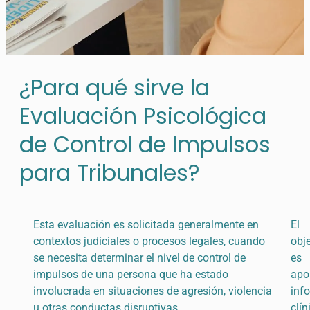
¿Para qué sirve la
Evaluación Psicológica
de Control de Impulsos
para Tribunales?
Esta evaluación es solicitada generalmente en
El
contextos judiciales o procesos legales, cuando
obje
se necesita determinar el nivel de control de
es
impulsos de una persona que ha estado
apo
involucrada en situaciones de agresión, violencia
inf
u otras conductas disruptivas.
clín