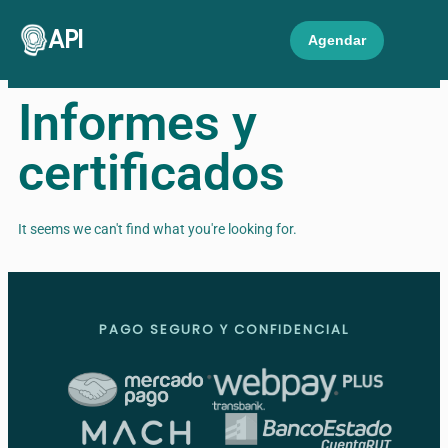
API
Agendar
Informes y
certificados
It seems we can't find what you're looking for.
PAGO SEGURO Y CONFIDENCIAL