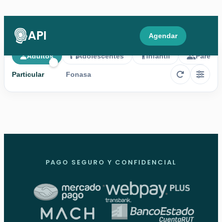
API
Agendar
Adultos
Adolescentes
Infantil
Parejas
Particular
Fonasa
PAGO SEGURO Y CONFIDENCIAL